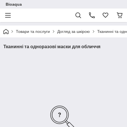
Bioaqua
Товари та послуги
Догляд за шкірою
Тканинні та одн
Тканинні та одноразові маски для обличчя