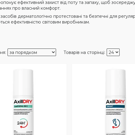
опонує ефективний захист від поту та запаху, щоб зосереджу
ннях про власний комфорт.
засобів дерматологічно протестовані та безпечні для регуляр
ться ефективністю світовим виробникам.