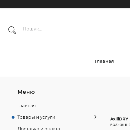
Главная
Главная
Товары и услуги
AxillDRY
враження
Доставка и оплата