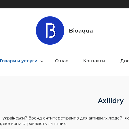
Bioaqua
Товары и услуги
О нас
Контакты
Дос
Axilldry
– український бренд антиперспірантів для активних людей, які
, яке вони справляють на інших.