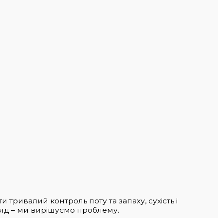
 тривалий контроль поту та запаху, сухість і
ляд – ми вирішуємо проблему.