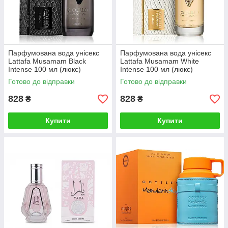
Парфумована вода унісекс
Парфумована вода унісекс
Lattafa Musamam Black
Lattafa Musamam White
Intense 100 мл (люкс)
Intense 100 мл (люкс)
Готово до відправки
Готово до відправки
828
828
₴
₴
Купити
Купити