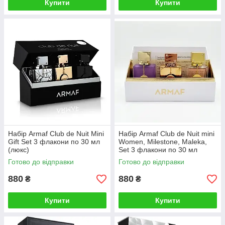
Купити
Купити
Набір Armaf Club de Nuit Mini
Набір Armaf Club de Nuit mini
Gift Set 3 флакони по 30 мл
Women, Milestone, Maleka,
(люкс)
Set 3 флакони по 30 мл
(люкс)
Готово до відправки
Готово до відправки
880
880
₴
₴
Купити
Купити