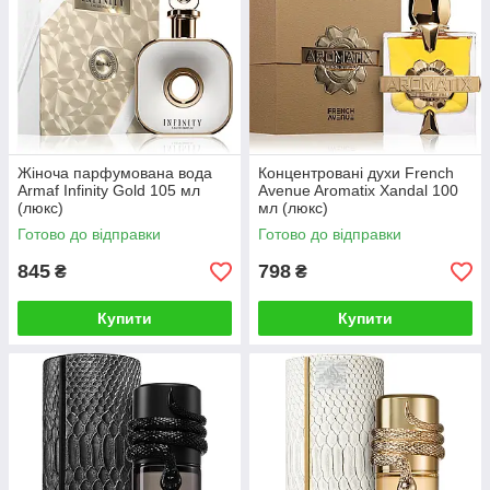
Жіноча парфумована вода
Концентровані духи French
Armaf Infinity Gold 105 мл
Avenue Aromatix Xandal 100
(люкс)
мл (люкс)
Готово до відправки
Готово до відправки
845
798
₴
₴
Купити
Купити