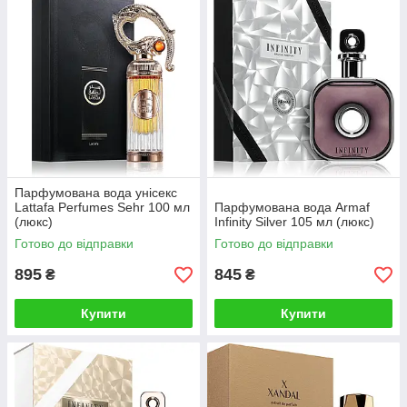
Парфумована вода унісекс
Lattafa Perfumes Sehr 100 мл
Парфумована вода Armaf
(люкс)
Infinity Silver 105 мл (люкс)
Готово до відправки
Готово до відправки
895
845
₴
₴
Купити
Купити