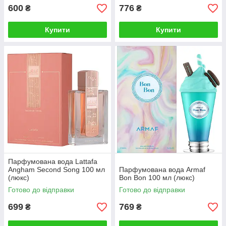
600
776
₴
₴
Купити
Купити
Парфумована вода Lattafa
Angham Second Song 100 мл
Парфумована вода Armaf
(люкс)
Bon Bon 100 мл (люкс)
Готово до відправки
Готово до відправки
699
769
₴
₴