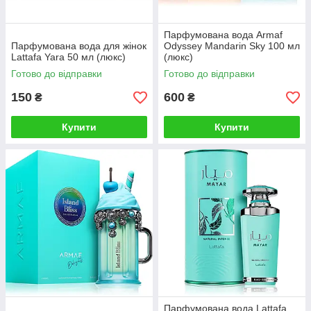
Парфумована вода Armaf
Парфумована вода для жінок
Odyssey Mandarin Sky 100 мл
Lattafa Yara 50 мл (люкс)
(люкс)
Готово до відправки
Готово до відправки
150
600
₴
₴
Купити
Купити
Парфумована вода Lattafa