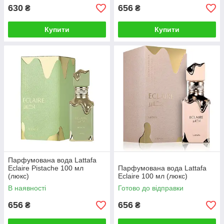
630
656
₴
₴
Купити
Купити
Парфумована вода Lattafa
Eclaire Pistache 100 мл
Парфумована вода Lattafa
(люкс)
Eclaire 100 мл (люкс)
В наявності
Готово до відправки
656
656
₴
₴