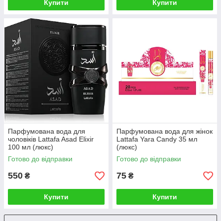
Купити
Купити
Парфумована вода для
Парфумована вода для жінок
чоловіків Lattafa Asad Elixir
Lattafa Yara Candy 35 мл
100 мл (люкс)
(люкс)
Готово до відправки
Готово до відправки
550
75
₴
₴
Купити
Купити