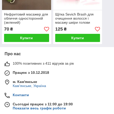
Нефритовий масажер для
Щітка Sevich Brash для
обличчя односторонній
очищення волосся і
(зелений)
масажу шкіри голови
70
125
₴
₴
Купити
Купити
Про нас
100% позитивних з 411 відгуків за рік
Працює з 10.12.2018
м. Кам'янське
Кам'янське, Україна
Контакти
Сьогодні працює з 11:00 до 19:00
Показати весь графік роботи