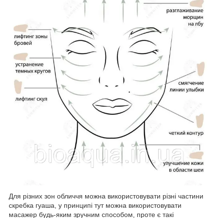
Для різних зон обличчя можна використовувати різні частини
скребка гуаша, у принципі тут можна використовувати
масажер будь-яким зручним способом, проте є такі