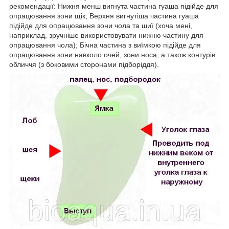
рекомендації: Нижня менш вигнута частина гуаша підійде для
опрацювання зони щік; Верхня вигнутіша частина гуаша
підійде для опрацювання зони чола та шиї (хоча мені,
наприклад, зручніше використовувати нижню частину для
опрацювання чола); Бічна частина з виїмкою підійде для
опрацювання зони навколо очей, зони носа, а також контурів
обличчя (з боковими сторонами підборіддя).