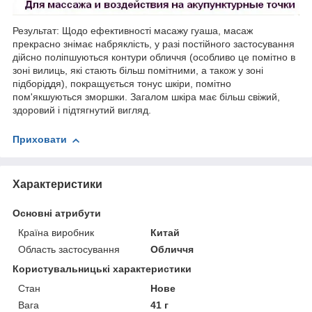
Результат: Щодо ефективності масажу гуаша, масаж
прекрасно знімає набряклість, у разі постійного застосування
дійсно поліпшуються контури обличчя (особливо це помітно в
зоні вилиць, які стають більш помітними, а також у зоні
підборіддя), покращується тонус шкіри, помітно
пом'якшуються зморшки. Загалом шкіра має більш свіжий,
здоровий і підтягнутий вигляд.
Приховати
Характеристики
Основні атрибути
Країна виробник
Китай
Область застосування
Обличчя
Користувальницькі характеристики
Стан
Нове
Вага
41 г