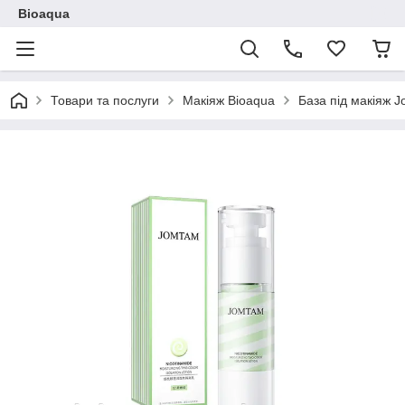
Bioaqua
Товари та послуги
Макіяж Bioaqua
База під макіяж Jo