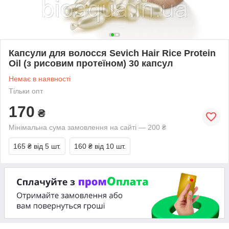
Капсули для волосся Sevich Hair Rice Protein
Oil (з рисовим протеїном) 30 капсул
Немає в наявності
Тільки опт
170
₴
Мінімальна сума замовлення на сайті — 200 ₴
165 ₴
від 5 шт.
160 ₴
від 10 шт.