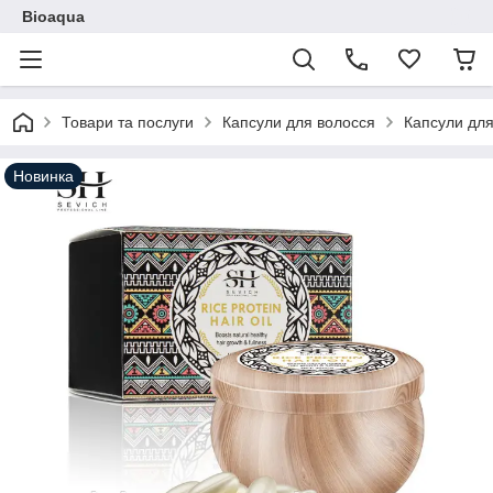
Bioaqua
Товари та послуги
Капсули для волосся
Капсули для 
Новинка