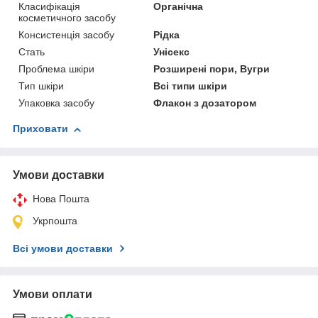
Класифікація
Органічна
косметичного засобу
Консистенція засобу
Рідка
Стать
Унісекс
Проблема шкіри
Розширені пори, Вугри
Тип шкіри
Всі типи шкіри
Упаковка засобу
Флакон з дозатором
Приховати
Умови доставки
Нова Пошта
Укрпошта
Всі умови доставки
Умови оплати