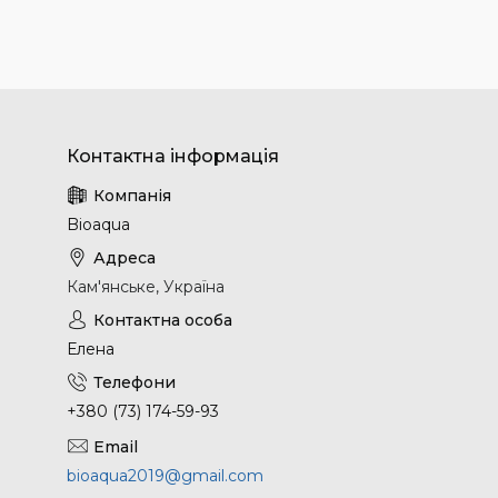
Bioaqua
Кам'янське, Україна
Елена
+380 (73) 174-59-93
bioaqua2019@gmail.com