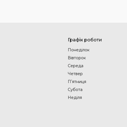
Графік роботи
Понеділок
Вівторок
Середа
Четвер
Пʼятниця
Субота
Неділя