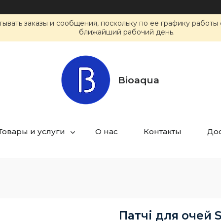
ывать заказы и сообщения, поскольку по ее графику работы 
ближайший рабочий день.
Bioaqua
Товары и услуги
О нас
Контакты
Дос
Патчі для очей 