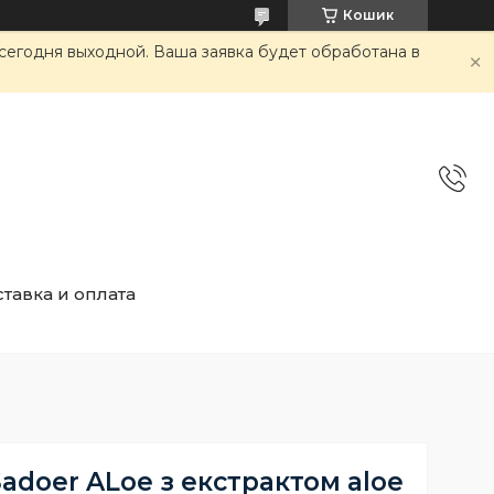
Кошик
сегодня выходной. Ваша заявка будет обработана в
тавка и оплата
Sadoer ALoe з екстрактом aloe