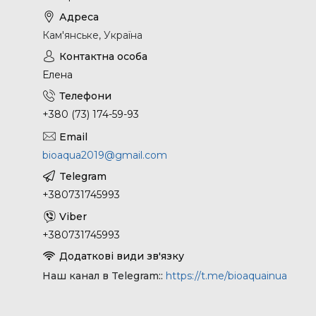
Кам'янське, Україна
Елена
+380 (73) 174-59-93
bioaqua2019@gmail.com
+380731745993
+380731745993
Наш канал в Telegram:
https://t.me/bioaquainua