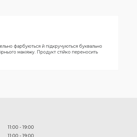
ретельно фарбуються й підкручуються буквально
ечірнього макіяжу. Продукт стійко переносить
11:00
19:00
11:00
19:00