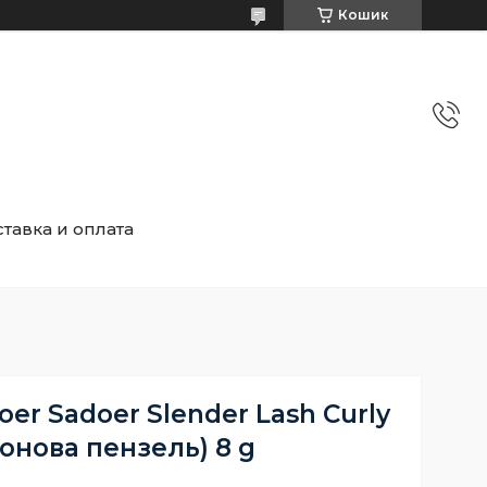
Кошик
тавка и оплата
oer Sadoer Slender Lash Curly
конова пензель) 8 g