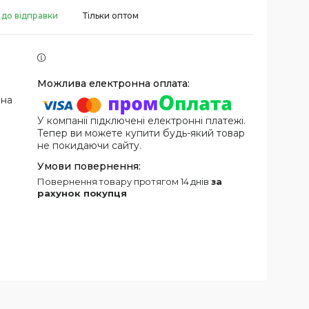
 до відправки
Тільки оптом
 на
У компанії підключені електронні платежі.
Тепер ви можете купити будь-який товар
не покидаючи сайту.
повернення товару протягом 14 днів
за
рахунок покупця