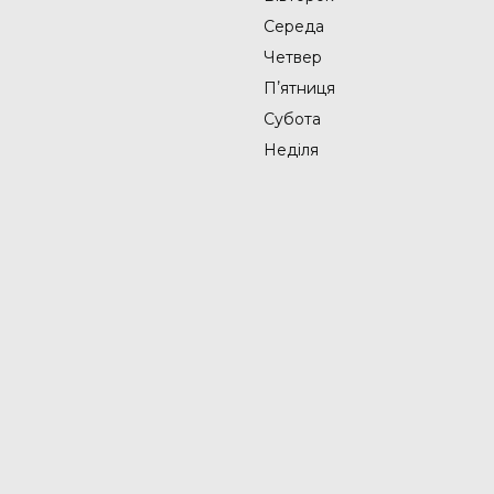
Середа
Четвер
Пʼятниця
Субота
Неділя