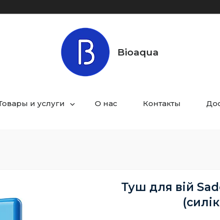
Bioaqua
Товары и услуги
О нас
Контакты
Дос
Туш для вій Sad
(силі