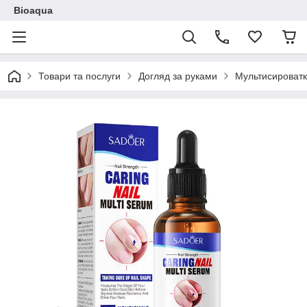
Bioaqua
Товари та послуги
Догляд за руками
Мультисироватка