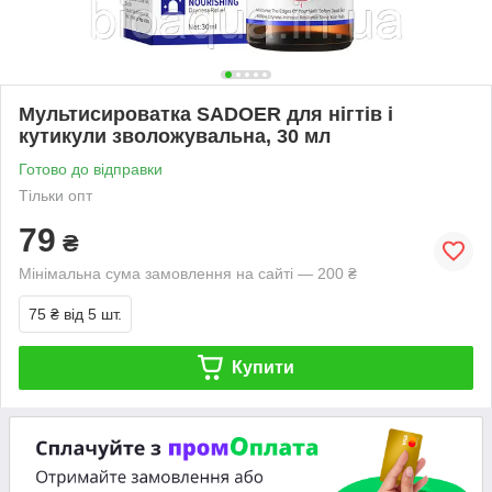
Мультисироватка SADOER для нігтів і
кутикули зволожувальна, 30 мл
Готово до відправки
Тільки опт
79
₴
Мінімальна сума замовлення на сайті — 200 ₴
75 ₴
від 5 шт.
Купити