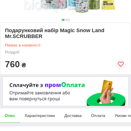
Подарунковий набір Magic Snow Land
Mr.SCRUBBER
Немає в наявності
Роздріб
760
₴
Опис
Характеристики
Доставка
Оплата
Умови п