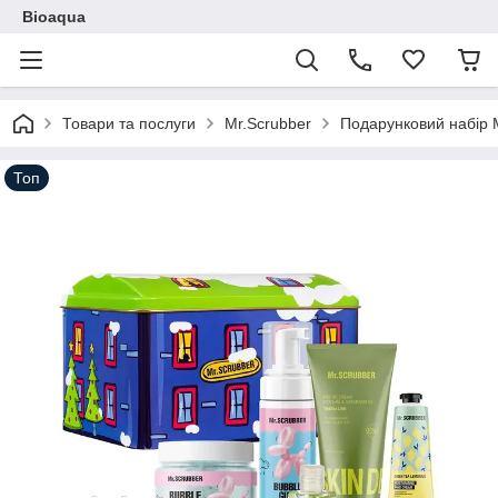
Bioaqua
Товари та послуги
Mr.Scrubber
Подарунковий набір
Топ