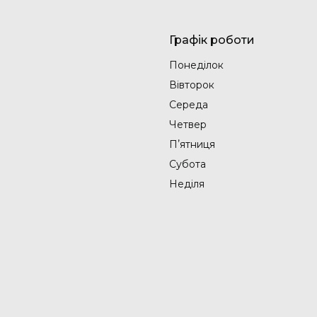
Графік роботи
Понеділок
Вівторок
Середа
Четвер
Пʼятниця
Субота
Неділя