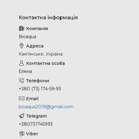
Bioaqua
Кам'янське, Україна
Елена
+380 (73) 174-59-93
bioaqua2019@gmail.com
+380731745993