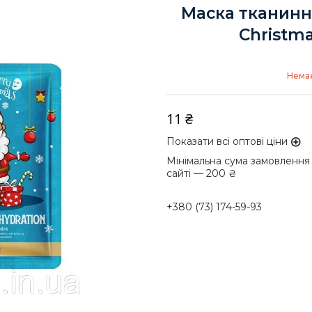
Маска тканинн
Christma
Немає
11 ₴
Показати всі оптові ціни
Мінімальна сума замовлення
сайті — 200 ₴
+380 (73) 174-59-93