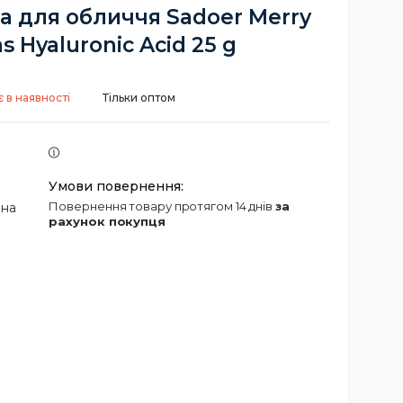
а для обличчя Sadoer Merry
s Hyaluronic Acid 25 g
 в наявності
Тільки оптом
повернення товару протягом 14 днів
за
 на
рахунок покупця