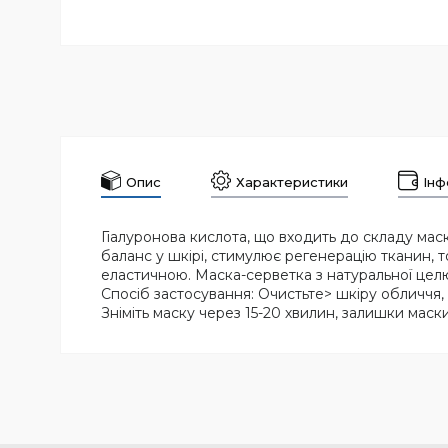
Опис
Характеристики
Інф
Гіалуронова кислота, що входить до складу маск
баланс у шкірі, стимулює регенерацію тканин, т
еластичною. Маска-серветка з натуральної цел
Спосіб застосування: Очистьте> шкіру обличчя,
Зніміть маску через 15-20 хвилин, залишки мас