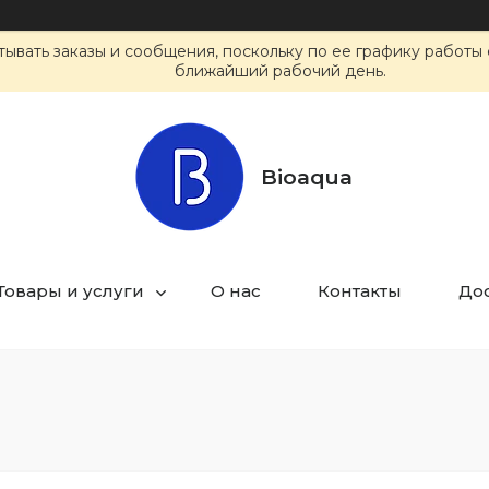
ывать заказы и сообщения, поскольку по ее графику работы 
ближайший рабочий день.
Bioaqua
Товары и услуги
О нас
Контакты
Дос