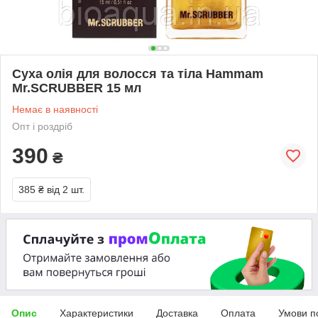
Суха олія для волосся та тіла Hammam
Mr.SCRUBBER 15 мл
Немає в наявності
Опт і роздріб
390
₴
385 ₴
від 2 шт.
Опис
Характеристики
Доставка
Оплата
Умови п