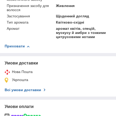
Призначення засобу для
Живлення
волосся
Застосування
Щоденний догляд
Тип аромата
Квітково-східні
Аромат
аромат квітів, спецій,
мускусу й амбри з тонкими
цитрусовими нотами
Приховати
Умови доставки
Нова Пошта
Укрпошта
Всі умови доставки
Умови оплати