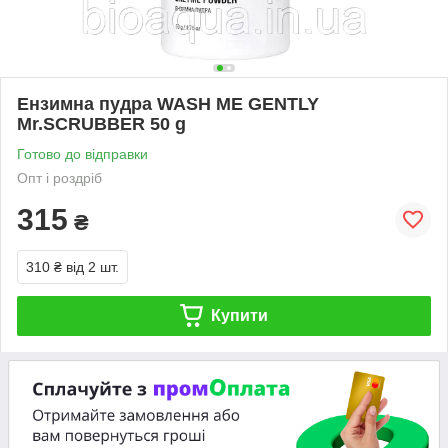
Ензимна пудра WASH ME GENTLY
Mr.SCRUBBER 50 g
Готово до відправки
Опт і роздріб
315
₴
310 ₴
від 2 шт.
Купити