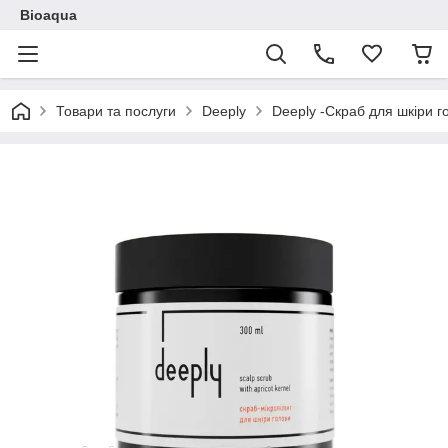
Bioaqua
Товари та послуги
Deeply
Deeply -Скраб для шкіри го