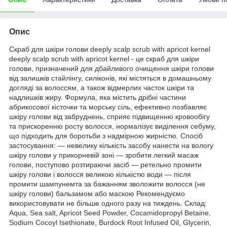
Опис
Скраб для шкіри голови deeply scalp scrub with apricot kernel
deeply scalp scrub with apricot kernel - це скраб для шкіри
голови, призначений для дбайливого очищення шкіри голови
від залишків стайлінгу, силіконів, які містяться в домашньому
догляді за волоссям, а також відмерлих часток шкіри та
надлишків жиру. Формула, яка містить дрібні частини
абрикосової кісточки та морську сіль, ефективно позбавляє
шкіру голови від забруднень, сприяє підвищенню кровообігу
та прискоренню росту волосся, нормалізує виділення себуму,
що підходить для боротьби з надмірною жирністю. Спосіб
застосування: — невелику кількість засобу нанести на вологу
шкіру голови у прикорневій зоні — зробити легкий масаж
голови, поступово розтираючи засіб — ретельно промити
шкіру голови і волосся великою кількістю води — після
промити шампунемта за бажанням зволожити волосся (не
шкіру голови) бальзамом або маскою Рекомендуємо
використовувати не більше одного разу на тиждень. Склад:
Aqua, Sea salt, Apricot Seed Powder, Cocamidopropyl Betaine,
Sodium Cocoyl Isethionate, Burdock Root Infused Oil, Glycerin,