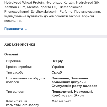
Hydrolyzed Wheat Protein, Hydrolyzed Keratin, Hydrolyzed Silk,
Xanthan Gum, Mentha Piperita Oil, Triethanolamine,
Phenoxyethanol, Ethylhexylglycerin, Parfume. Протипоказання:
Індивідуальна чутливість до компонентів засобів. Корисні
посилання:
Приховати
Характеристики
Основні
Виробник
Deeply
Країна виробник
Україна
Тип засобу
Скраб
Призначення засобу для
Очищення, Зміцнення
волосся
волосяних цибулин,
Стимуляція росту волосся
Тип волосся
Пошкоджені, Нормальні,
Комбіновані, Жирні
Класифікація
Мас маркет
косметичного засобу