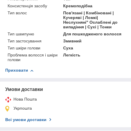
Консистенція засобу
Кремоподібна
Тип волос
Пов'язані | Комбіновані |
Кучеряві | Ломкі|
Неслухняні" Ослаблені до
випадіння | Сухі | Тонки
Тип шампуню
Для пошкодженого волосся
Тип застосування
Змивний
Тип шкіри голови
Суха
Проблема волосся і шкіри
Легкість
голови
Приховати
Умови доставки
Нова Пошта
Укрпошта
Всі умови доставки