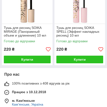
Тушь для ресниц SOIKА
Тушь для ресниц SOIKА
MIRAGE (Панорамный
SPELL (Эффект накладных
объем и удлинение) 10 мл
ресниц) 10 мл
Готово до відправки
Готово до відправки
220
220
₴
₴
Купити
Купити
Про нас
100% позитивних з 408 відгуків за рік
Працює з 10.12.2018
м. Кам'янське
Кам'янське, Україна