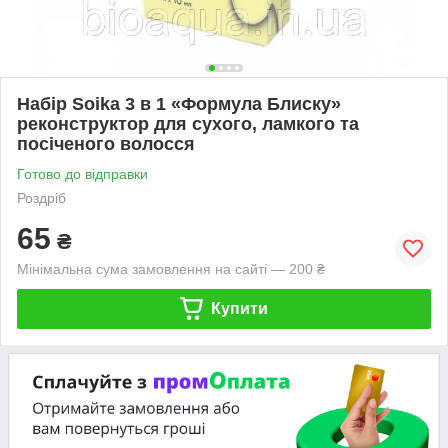
Набір Soika 3 в 1 «Формула Блиску»
реконструктор для сухого, ламкого та
посіченого волосся
Готово до відправки
Роздріб
65
₴
Мінімальна сума замовлення на сайті — 200 ₴
Купити