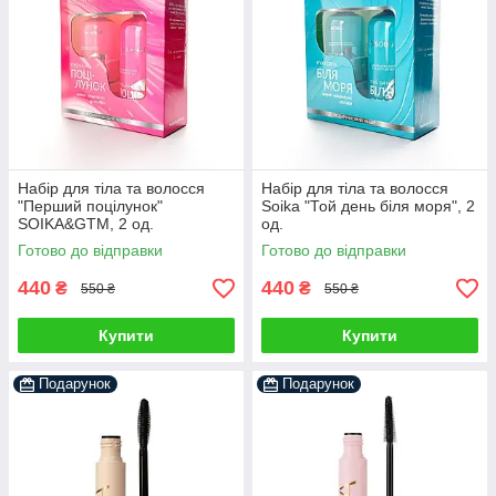
Набір для тіла та волосся
Набір для тіла та волосся
"Перший поцілунок"
Soika "Той день біля моря", 2
SOIKA&GTM, 2 од.
од.
Готово до відправки
Готово до відправки
440
440
₴
₴
550 ₴
550 ₴
Купити
Купити
Подарунок
Подарунок