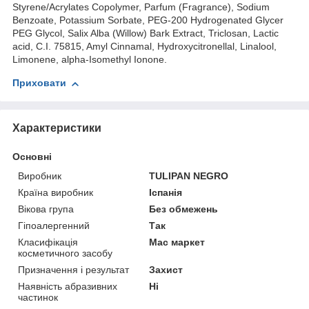
Styrene/Acrylates Copolymer, Parfum (Fragrance), Sodium
Benzoate, Potassium Sorbate, PEG-200 Hydrogenated Glycer
PEG Glycol, Salix Alba (Willow) Bark Extract, Triclosan, Lactic
acid, C.I. 75815, Amyl Cinnamal, Hydroxycitronellal, Linalool,
Limonene, alpha-Isomethyl Ionone.
Приховати
Характеристики
Основні
Виробник
TULIPAN NEGRO
Країна виробник
Іспанія
Вікова група
Без обмежень
Гіпоалергенний
Так
Класифікація
Мас маркет
косметичного засобу
Призначення і результат
Захист
Наявність абразивних
Ні
частинок