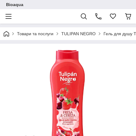
Bioaqua
Товари та послуги
TULIPAN NEGRO
Гель для душу 