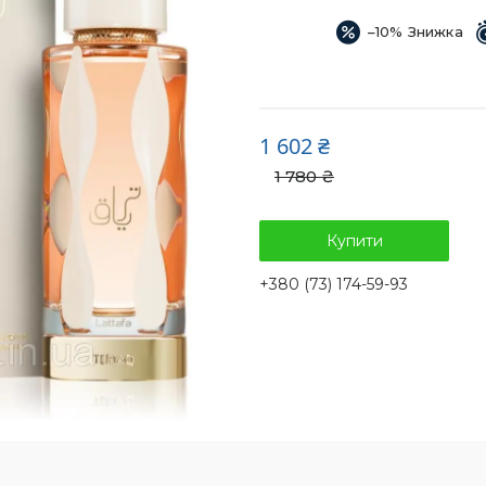
–10%
1 602 ₴
1 780 ₴
Купити
+380 (73) 174-59-93