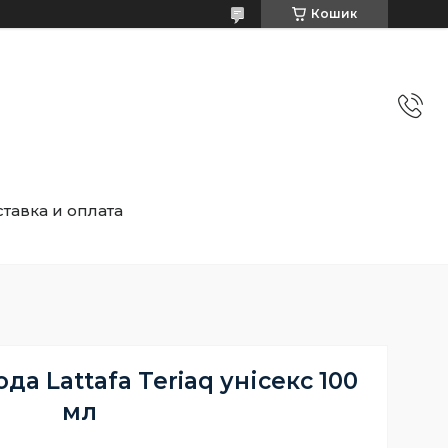
Кошик
тавка и оплата
а Lattafa Teriaq унісекс 100
мл