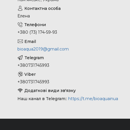
Елена
+380 (73) 174-59-93
bioaqua2019@gmail.com
+380731745993
+380731745993
Наш канал в Telegram:
https://t.me/bioaquainua