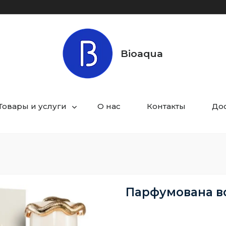
Bioaqua
Товары и услуги
О нас
Контакты
Дос
Парфумована вод