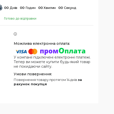
0
0
Днів
0
0
Годин
0
0
Хвилин
0
0
Секунд
Готово до відправки
У компанії підключені електронні платежі.
Тепер ви можете купити будь-який товар
не покидаючи сайту.
повернення товару протягом 14 днів
за
рахунок покупця