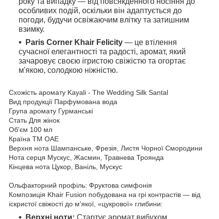
року та випадку — від повсякденного носіння до
особливих подій, оскільки він адаптується до
погоди, будучи освіжаючим влітку та затишним
взимку.
Paris Corner Khair Felicity
— це втілення
сучасної елегантності та радості, аромат, який
зачаровує своєю ігристою свіжістю та огортає
м'якою, солодкою ніжністю.
Схожість аромату
Kayali - The Wedding Silk Santal
Вид продукції
Парфумована вода
Група аромату
Гурманські
Стать
Для жінок
Об'єм
100 мл
Країна ТМ
ОАЕ
Верхня нота
Шампанське, Фрезія, Листя Чорної Смородини
Нота серця
Мускус, Жасмин, Травнева Троянда
Кінцева нота
Цукор, Ваніль, Мускус
Ольфакторний профіль: Фруктова симфонія
Композиція Khair Fusion побудована на грі контрастів — від
іскристої свіжості до м'якої, «цукрової» глибини:
Верхні ноти:
Стартує аромат вибухом