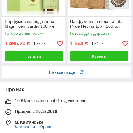
Парфумована вода Armaf
Парфумована вода Lattafa
Magnificent Jardin 100 мл
Pride Nebras Elixir 100 мл
Готово до відправки
Готово до відправки
1 495,20
1 564
₴
₴
1 780 ₴
1 840 ₴
Купити
Купити
Показати ще
Про нас
100% позитивних з 421 відгука за рік
Працює з 10.12.2018
м. Кам'янське
Кам'янське, Україна