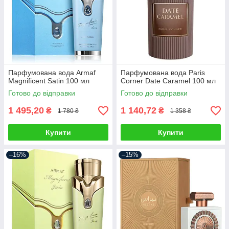
Парфумована вода Armaf
Парфумована вода Paris
Magnificent Satin 100 мл
Corner Date Caramel 100 мл
Готово до відправки
Готово до відправки
1 495,20
1 140,72
₴
₴
1 780 ₴
1 358 ₴
Купити
Купити
–16%
–15%