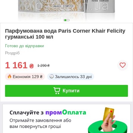
Парфумована вода Paris Corner Khair Felicity
гурманські 100 мл
Готово до відправки
Роздріб
1 161
₴
1 290 ₴
Економія
129 ₴
Залишилось
33 дні
Купити