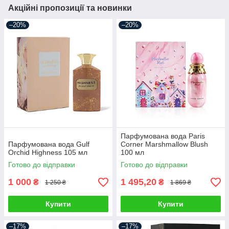
Акційні пропозиції та новинки
–20%
–20%
Парфумована вода Paris
Парфумована вода Gulf
Corner Marshmallow Blush
Orchid Highness 105 мл
100 мл
Готово до відправки
Готово до відправки
1 000
1 495,20
₴
₴
1 250 ₴
1 869 ₴
Купити
Купити
–17%
–17%