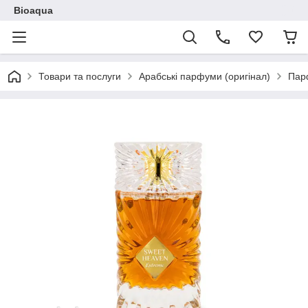
Bioaqua
Товари та послуги
Арабські парфуми (оригінал)
Пар