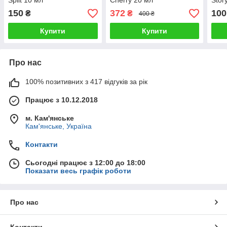
Split 10 мл
Cherry 20 мл
Stor
150
372
100
₴
₴
400 ₴
Купити
Купити
Про нас
100% позитивних з 417 відгуків за рік
Працює з 10.12.2018
м. Кам'янське
Кам'янське, Україна
Контакти
Сьогодні працює з 12:00 до 18:00
Показати весь графік роботи
Про нас