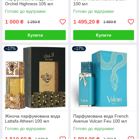
Orchid Highness 105 мл
100 мл
Готово до відправки
Готово до відправки
1 000
1 495,20
₴
₴
1 250 ₴
1 869 ₴
Купити
Купити
–17%
–17%
Жіноча парфумована вода
Парфумована вода French
Lattafa Atheeri 100 мл
Avenue Vulcan Feu 100 мл
Готово до відправки
Готово до відправки