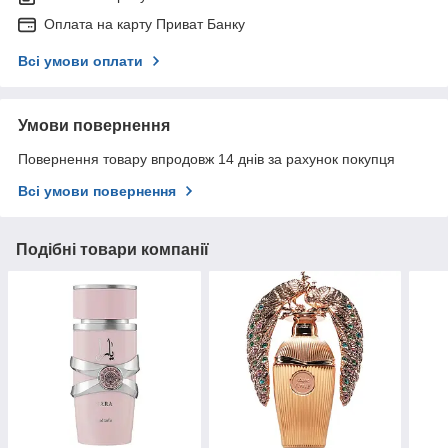
Оплата на карту Приват Банку
Всі умови оплати
Умови повернення
Повернення товару впродовж 14 днів за рахунок покупця
Всі умови повернення
Подібні товари компанії