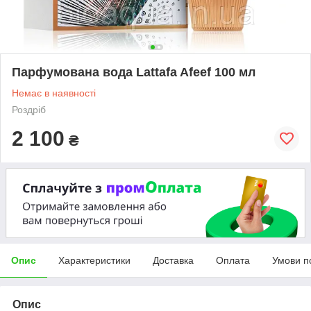
Парфумована вода Lattafa Afeef 100 мл
Немає в наявності
Роздріб
2 100
₴
Опис
Характеристики
Доставка
Оплата
Умови п
Опис