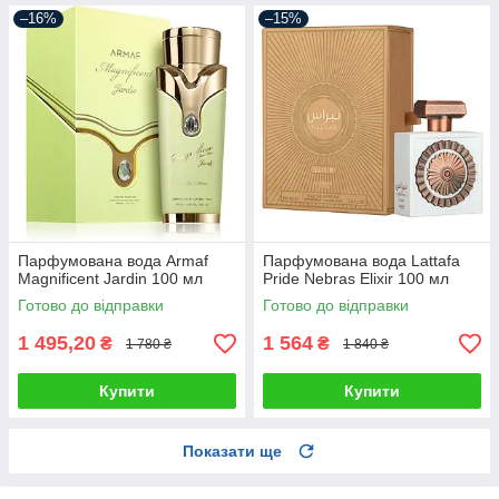
–16%
–15%
Парфумована вода Armaf
Парфумована вода Lattafa
Magnificent Jardin 100 мл
Pride Nebras Elixir 100 мл
Готово до відправки
Готово до відправки
1 495,20
1 564
₴
₴
1 780 ₴
1 840 ₴
Купити
Купити
Показати ще