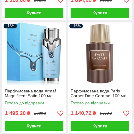
1 510,60
1 894,06
₴
₴
1 820 ₴
2 282 ₴
Купити
Купити
–16%
–16%
Парфумована вода Armaf
Парфумована вода Paris
Magnificent Satin 100 мл
Corner Date Caramel 100 мл
Готово до відправки
Готово до відправки
1 495,20
1 140,72
₴
₴
1 780 ₴
1 358 ₴
Купити
Купити