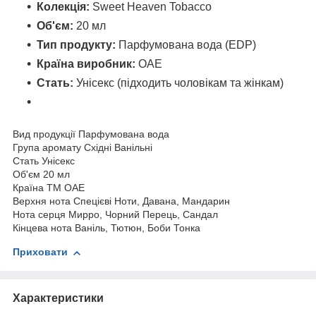
Колекція:
Sweet Heaven Tobacco
Об'єм:
20 мл
Тип продукту:
Парфумована вода (EDP)
Країна виробник:
ОАЕ
Стать:
Унісекс (підходить чоловікам та жінкам)
Вид продукції
Парфумована вода
Група аромату
Східні Ванільні
Стать
Унісекс
Об'єм
20 мл
Країна ТМ
ОАЕ
Верхня нота
Спецієві Ноти, Давана, Мандарин
Нота серця
Мирро, Чорний Перець, Сандал
Кінцева нота
Ваніль, Тютюн, Боби Тонка
Приховати
Характеристики