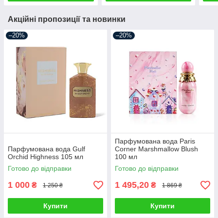
Акційні пропозиції та новинки
–20%
–20%
Парфумована вода Paris
Парфумована вода Gulf
Corner Marshmallow Blush
Orchid Highness 105 мл
100 мл
Готово до відправки
Готово до відправки
1 000
1 495,20
₴
₴
1 250 ₴
1 869 ₴
Купити
Купити