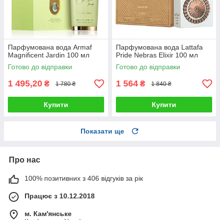
Парфумована вода Armaf
Парфумована вода Lattafa
Magnificent Jardin 100 мл
Pride Nebras Elixir 100 мл
Готово до відправки
Готово до відправки
1 495,20
1 564
₴
₴
1 780 ₴
1 840 ₴
Купити
Купити
Показати ще
Про нас
100% позитивних з 406 відгуків за рік
Працює з 10.12.2018
м. Кам'янське