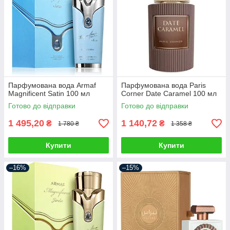
Парфумована вода Armaf
Парфумована вода Paris
Magnificent Satin 100 мл
Corner Date Caramel 100 мл
Готово до відправки
Готово до відправки
1 495,20
1 140,72
₴
₴
1 780 ₴
1 358 ₴
Купити
Купити
–16%
–15%