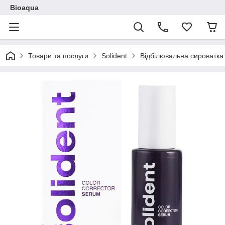
Bioaqua
Товари та послуги
Solident
Відбілювальна сироватка д