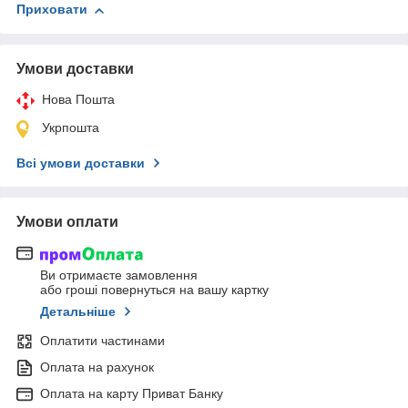
Приховати
Умови доставки
Нова Пошта
Укрпошта
Всі умови доставки
Умови оплати
Ви отримаєте замовлення
або гроші повернуться на вашу картку
Детальніше
Оплатити частинами
Оплата на рахунок
Оплата на карту Приват Банку