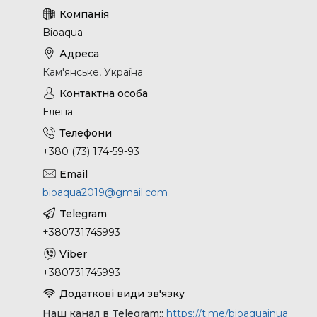
Bioaqua
Кам'янське, Україна
Елена
+380 (73) 174-59-93
bioaqua2019@gmail.com
+380731745993
+380731745993
Наш канал в Telegram:
https://t.me/bioaquainua