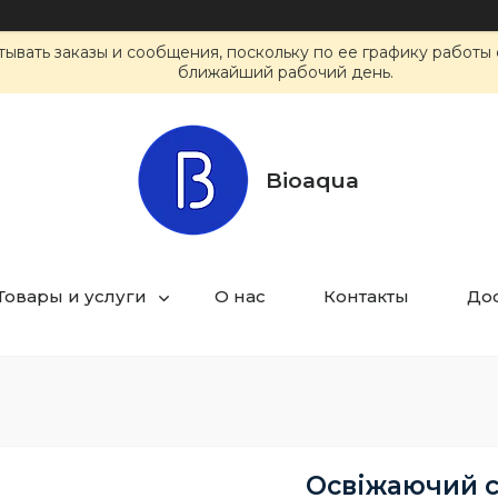
ывать заказы и сообщения, поскольку по ее графику работы 
ближайший рабочий день.
Bioaqua
Товары и услуги
О нас
Контакты
Дос
Освіжаючий с