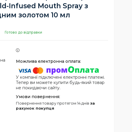
ld-Infused Mouth Spray з
дним золотом 10 мл
Готово до відправки
 на
У компанії підключені електронні платежі.
Тепер ви можете купити будь-який товар
не покидаючи сайту.
повернення товару протягом 14 днів
за
рахунок покупця