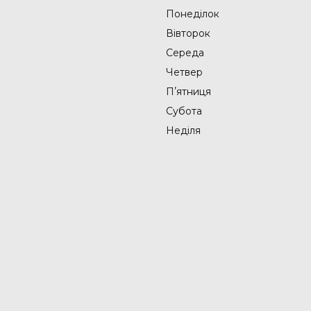
Понеділок
Вівторок
Середа
Четвер
Пʼятниця
Субота
Неділя