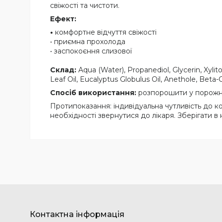
свіжості та чистоти.
Ефект:
•
комфортне відчуття свіжості
• приємна прохолода
• заспокоєння слизової
Склад:
Aqua (Water), Propanediol, Glycerin, Xyl
Leaf Oil, Eucalyptus Globulus Oil, Anethole, Beta-C
Спосіб використання:
розпорошити у порожни
Протипоказання: індивідуальна чутливість до ко
необхідності звернутися до лікаря. Зберігати в