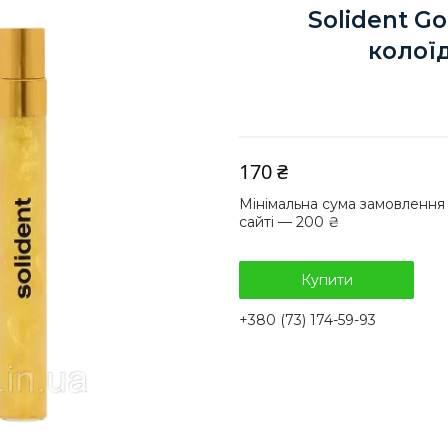
Solident Go
колої
170 ₴
Мінімальна сума замовлення
сайті — 200 ₴
Купити
+380 (73) 174-59-93