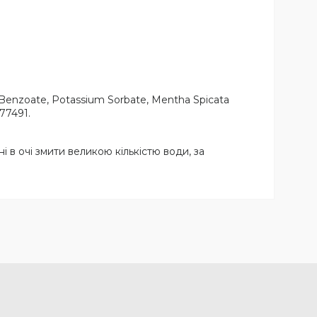
um Benzoate, Potassium Sorbate, Mentha Spicata
 77491.
 в очі змити великою кількістю води, за