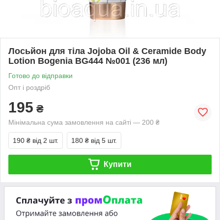
Лосьйон для тіла Jojoba Oil & Ceramide Body
Lotion Bogenia BG444 №001 (236 мл)
Готово до відправки
Опт і роздріб
195
₴
Мінімальна сума замовлення на сайті — 200 ₴
190 ₴
від 2 шт.
180 ₴
від 5 шт.
Купити