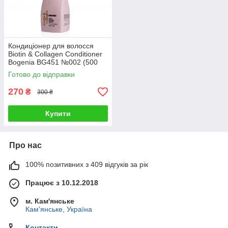
Кондиціонер для волосся
Biotin & Collagen Conditioner
Bogenia BG451 №002 (500
мл)
Готово до відправки
270
₴
300 ₴
Купити
Про нас
100% позитивних з 409 відгуків за рік
Працює з 10.12.2018
м. Кам'янське
Кам'янське, Україна
Контакти