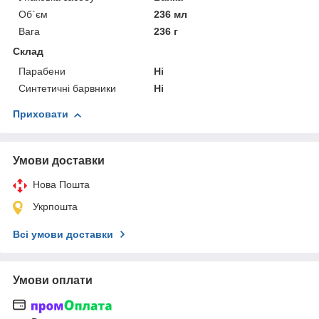
Об`єм
236 мл
Вага
236 г
Склад
Парабени
Ні
Синтетичні барвники
Ні
Приховати
Умови доставки
Нова Пошта
Укрпошта
Всі умови доставки
Умови оплати