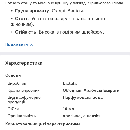
нотного стану та масивну кришку у вигляді скрипкового ключа.
Група аромату:
Східні, Ванільні.
Стать:
Унісекс (хоча деякі вважають його
жіночним).
Стійкість:
Висока, з помірним шлейфом.
Приховати
Характеристики
Основні
Виробник
Lattafa
Країна виробник
Об'єднані Арабські Емірати
Вид парфумерної
Парфумована вода
продукції
Об`єм
10 мл
Оригінальність
оригінал, ліцензія
Користувальницькі характеристики