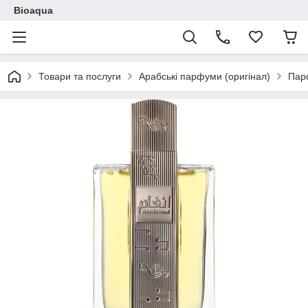
Bioaqua
Товари та послуги
Арабські парфуми (оригінал)
Пар