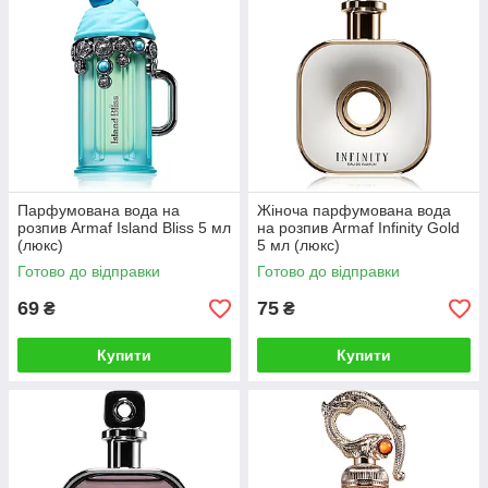
Парфумована вода на
Жіноча парфумована вода
розпив Armaf Island Bliss 5 мл
на розпив Armaf Infinity Gold
(люкс)
5 мл (люкс)
Готово до відправки
Готово до відправки
69
75
₴
₴
Купити
Купити