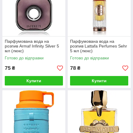
Парфумована вода на
Парфумована вода на
розпив Armaf Infinity Silver 5
розпив Lattafa Perfumes Sehr
мл (люкс)
5 мл (люкс)
Готово до відправки
Готово до відправки
75
78
₴
₴
Купити
Купити