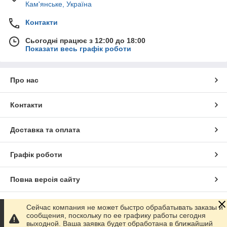
Кам'янське, Україна
Контакти
Сьогодні працює з 12:00 до 18:00
Показати весь графік роботи
Про нас
Контакти
Доставка та оплата
Графік роботи
Повна версія сайту
Сайт створено на маркетплейсі
Prom.ua
Сейчас компания не может быстро обрабатывать заказы и
сообщения, поскольку по ее графику работы сегодня
выходной. Ваша заявка будет обработана в ближайший