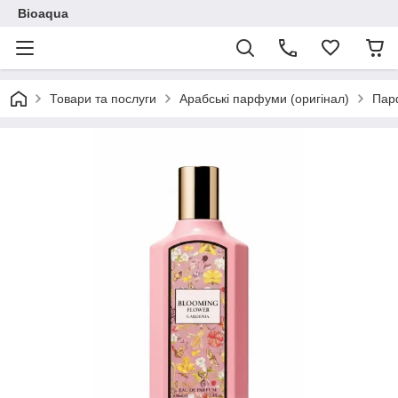
Bioaqua
Товари та послуги
Арабські парфуми (оригінал)
Пар