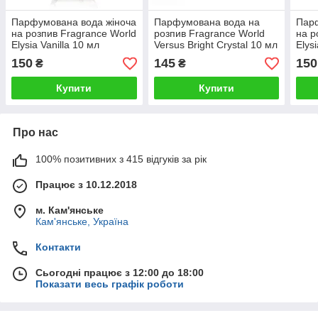
Парфумована вода жіноча
Парфумована вода на
Парф
на розпив Fragrance World
розпив Fragrance World
на р
Elysia Vanilla 10 мл
Versus Bright Crystal 10 мл
Elys
150
145
150
₴
₴
Купити
Купити
Про нас
100% позитивних з 415 відгуків за рік
Працює з 10.12.2018
м. Кам'янське
Кам'янське, Україна
Контакти
Сьогодні працює з 12:00 до 18:00
Показати весь графік роботи