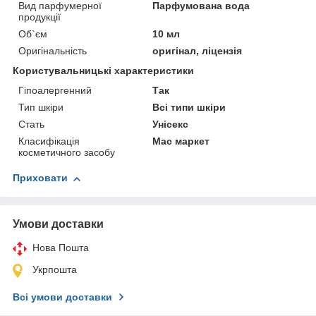
Вид парфумерної
Парфумована вода
продукції
Об`єм
10 мл
Оригінальність
оригінал, ліцензія
Користувальницькі характеристики
Гіпоалергенний
Так
Тип шкіри
Всі типи шкіри
Стать
Унісекс
Класифікація
Мас маркет
косметичного засобу
Приховати
Умови доставки
Нова Пошта
Укрпошта
Всі умови доставки