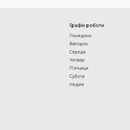
Графік роботи
Понеділок
Вівторок
Середа
Четвер
Пʼятниця
Субота
Неділя