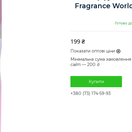
Fragrance World
Готово д
199 ₴
Показати оптові ціни
Мінімальна сума замовлення
сайті — 200 ₴
Купити
+380 (73) 174-59-93