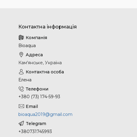
Bioaqua
Кам'янське, Україна
Елена
+380 (73) 174-59-93
bioaqua2019@gmail.com
+380731745993