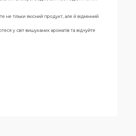
е не тільки якісний продукт, але й відмінний
теся у світ вишуканих ароматів та відчуйте