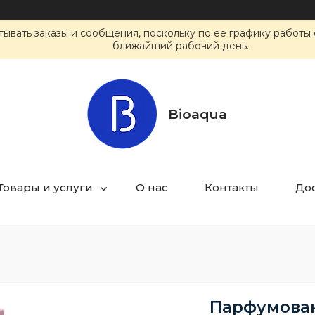
ывать заказы и сообщения, поскольку по ее графику работы 
ближайший рабочий день.
Bioaqua
Товары и услуги
О нас
Контакты
Дос
Парфумован