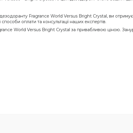
одоранту Fragrance World Versus Bright Crystal, ви отримуєт
 способи оплати та консультації наших експертів.
ance World Versus Bright Crystal за привабливою ціною. Занур