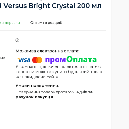
 Versus Bright Crystal 200 мл
о відправки
Оптом і в роздріб
 на
У компанії підключені електронні платежі.
Тепер ви можете купити будь-який товар
не покидаючи сайту.
повернення товару протягом 14 днів
за
рахунок покупця