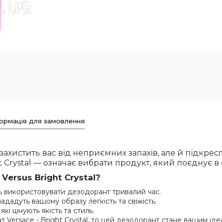
ормація для замовлення
 захистить вас від неприємних запахів, але й підкре
 Crystal — означає вибрати продукт, який поєднує в со
Versus Bright Crystal?
 використовувати дезодорант тривалий час.
ададуть вашому образу легкість та свіжість.
і цінують якість та стиль.
Versace - Bright Crystal, то цей дезодорант стане вашим іде