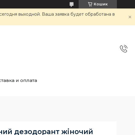
Кошик
сегодня выходной. Ваша заявка будет обработана в
тавка и оплата
ий дезодорант жіночий