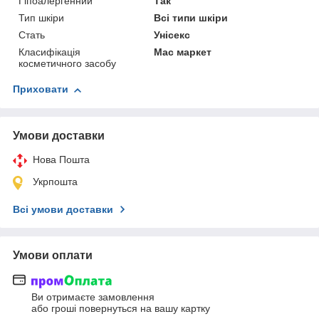
Гіпоалергенний
Так
Тип шкіри
Всі типи шкіри
Стать
Унісекс
Класифікація
Мас маркет
косметичного засобу
Приховати
Умови доставки
Нова Пошта
Укрпошта
Всі умови доставки
Умови оплати
Ви отримаєте замовлення
або гроші повернуться на вашу картку