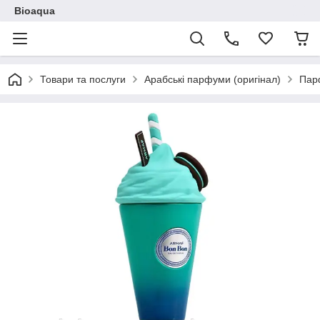
Bioaqua
Товари та послуги
Арабські парфуми (оригінал)
Пар