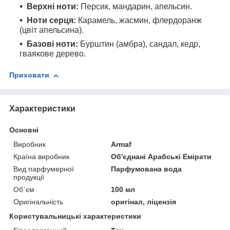
Верхні ноти:
Персик, мандарин, апельсин.
Ноти серця:
Карамель, жасмин, флердоранж
(цвіт апельсина).
Базові ноти:
Бурштин (амбра), сандал, кедр,
гваякове дерево.
Приховати
Характеристики
Основні
Виробник
Armaf
Країна виробник
Об'єднані Арабські Емірати
Вид парфумерної
Парфумована вода
продукції
Об`єм
100 мл
Оригінальність
оригінал, ліцензія
Користувальницькі характеристики