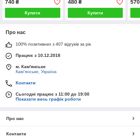
740
480
570
₴
₴
Fiberplex Try Set
мл
г
Купити
Купити
Про нас
100% позитивних з 407 відгуків за рік
Працює з 10.12.2018
м. Кам'янське
Кам'янське, Україна
Контакти
Сьогодні працює з 11:00 до 19:00
Показати весь графік роботи
Про нас
Контакти