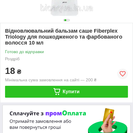
Відновлювальний бальзам саше Fiberplex
Triology для пошкодженого та фарбованого
волосся 10 мл
Готово до відправки
Роздріб
18
₴
Мінімальна сума замовлення на сайті — 200 ₴
Купити