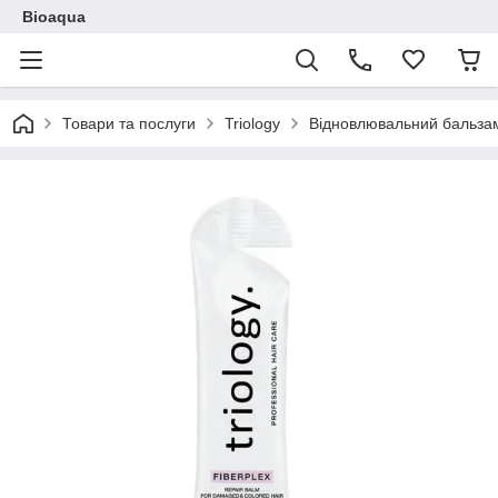
Bioaqua
Товари та послуги
Triology
Відновлювальний бальзам