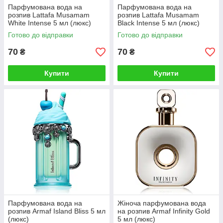
Парфумована вода на
Парфумована вода на
розпив Lattafa Musamam
розпив Lattafa Musamam
White Intense 5 мл (люкс)
Black Intense 5 мл (люкс)
Готово до відправки
Готово до відправки
70
70
₴
₴
Купити
Купити
Парфумована вода на
Жіноча парфумована вода
розпив Armaf Island Bliss 5 мл
на розпив Armaf Infinity Gold
(люкс)
5 мл (люкс)