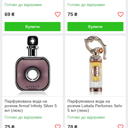
Готово до відправки
Готово до відправки
69
75
₴
₴
Купити
Купити
Парфумована вода на
Парфумована вода на
розпив Armaf Infinity Silver 5
розпив Lattafa Perfumes Sehr
мл (люкс)
5 мл (люкс)
Готово до відправки
Готово до відправки
75
78
₴
₴