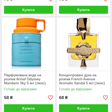
Купити
Купити
Парфумована вода на
Концентровані духи на
розпив Armaf Odyssey
розпив French Avenue
Mandarin Sky 5 мл (люкс)
Aromatix Xandal 5 мл (люкс)
Готово до відправки
Готово до відправки
58
68
₴
₴
Купити
Купити