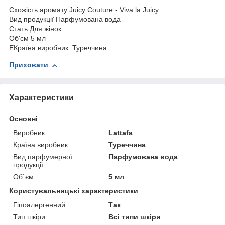
Схожість аромату
Juicy Couture - Viva la Juicy
Вид продукції
Парфумована вода
Стать
Для жінок
Об'єм
5 мл
ЕКраїна виробник: Туреччина
Приховати
Характеристики
Основні
Виробник
Lattafa
Країна виробник
Туреччина
Вид парфумерної
Парфумована вода
продукції
Об`єм
5 мл
Користувальницькі характеристики
Гіпоалергенний
Так
Тип шкіри
Всі типи шкіри