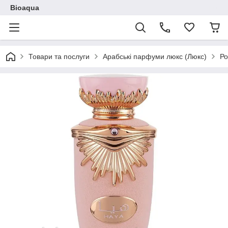
Bioaqua
Товари та послуги
Арабські парфуми люкс (Люкс)
Ро